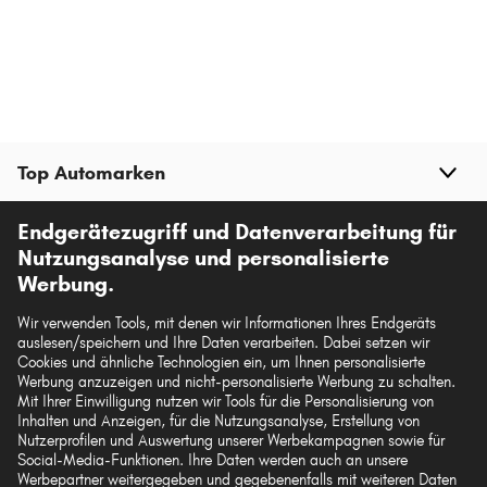
Top Automarken
Endgerätezugriff und Datenverarbeitung für
Top Produkte
Nutzungsanalyse und personalisierte
Werbung.
Mehr von kfzteile.com
Wir verwenden Tools, mit denen wir Informationen Ihres Endgeräts
auslesen/speichern und Ihre Daten verarbeiten. Dabei setzen wir
Hilfe & Support
Cookies und ähnliche Technologien ein, um Ihnen personalisierte
Werbung anzuzeigen und nicht-personalisierte Werbung zu schalten.
Mit Ihrer Einwilligung nutzen wir Tools für die Personalisierung von
Rechtliches
Inhalten und Anzeigen, für die Nutzungsanalyse, Erstellung von
Nutzerprofilen und Auswertung unserer Werbekampagnen sowie für
Social-Media-Funktionen. Ihre Daten werden auch an unsere
Werbepartner weitergegeben und gegebenenfalls mit weiteren Daten