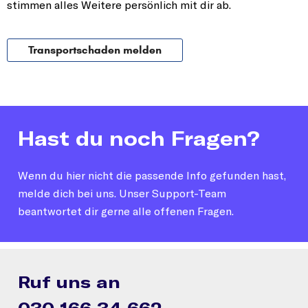
stimmen alles Weitere persönlich mit dir ab.
Transportschaden melden
Hast du noch Fragen?
Wenn du hier nicht die passende Info gefunden hast,
melde dich bei uns. Unser Support-Team
beantwortet dir gerne alle offenen Fragen.
Ruf uns an