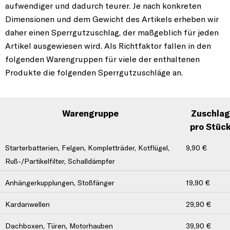
aufwendiger und dadurch teurer. Je nach konkreten
Dimensionen und dem Gewicht des Artikels erheben wir
daher einen Sperrgutzuschlag, der maßgeblich für jeden
Artikel ausgewiesen wird. Als Richtfaktor fallen in den
folgenden Warengruppen für viele der enthaltenen
Produkte die folgenden Sperrgutzuschläge an.
Sperrgutzuschläge nach Wareng
Warengruppe
Zuschlag
pro Stüc
Starterbatterien, Felgen, Kompletträder, Kotflügel,
9,90 €
Ruß-/Partikelfilter, Schalldämpfer
Anhängerkupplungen, Stoßfänger
19,90 €
Kardanwellen
29,90 €
Dachboxen, Türen, Motorhauben
39,90 €