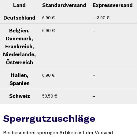
Versandkostenübersicht nach L
Land
Standardversand
Expressversand
Deutschland
6,90 €
+13,90 €
Belgien,
6,90 €
–
Dänemark,
Frankreich,
Niederlande,
Österreich
Italien,
6,90 €
–
Spanien
Schweiz
59,50 €
–
perrgutzuschläge werden je nach Lieferland und Artikelgröße
Sperrgutzuschläge
Bei besonders sperrigen Artikeln ist der Versand