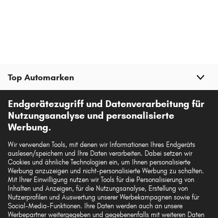
Top Automarken
Endgerätezugriff und Datenverarbeitung für
Top Produkte
Nutzungsanalyse und personalisierte
Werbung.
Mehr von kfzteile.com
Wir verwenden Tools, mit denen wir Informationen Ihres Endgeräts
auslesen/speichern und Ihre Daten verarbeiten. Dabei setzen wir
Hilfe & Support
Cookies und ähnliche Technologien ein, um Ihnen personalisierte
Werbung anzuzeigen und nicht-personalisierte Werbung zu schalten.
Mit Ihrer Einwilligung nutzen wir Tools für die Personalisierung von
Rechtliches
Inhalten und Anzeigen, für die Nutzungsanalyse, Erstellung von
Nutzerprofilen und Auswertung unserer Werbekampagnen sowie für
Social-Media-Funktionen. Ihre Daten werden auch an unsere
Werbepartner weitergegeben und gegebenenfalls mit weiteren Daten