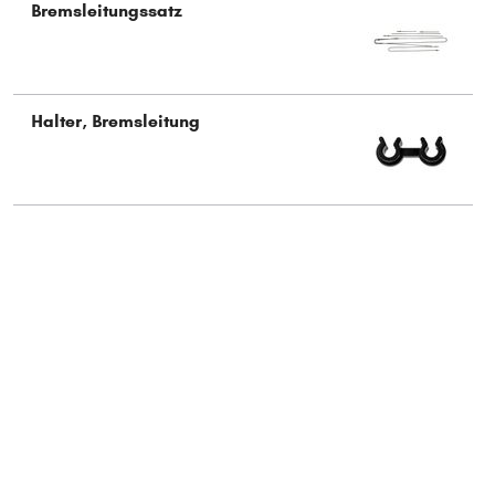
Bremsleitungssatz
Typ wählen
Halter, Bremsleitung