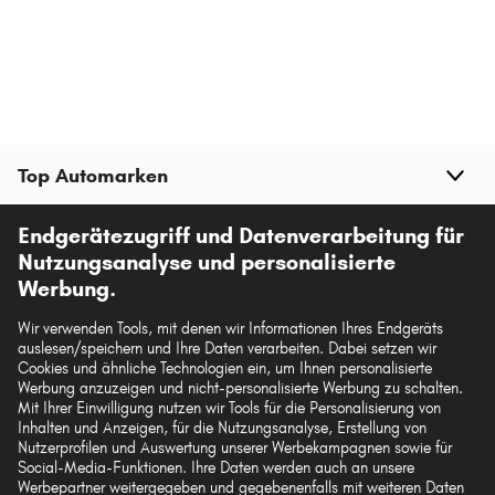
Top Automarken
Endgerätezugriff und Datenverarbeitung für
Top Produkte
Nutzungsanalyse und personalisierte
Werbung.
Mehr von kfzteile.com
Wir verwenden Tools, mit denen wir Informationen Ihres Endgeräts
auslesen/speichern und Ihre Daten verarbeiten. Dabei setzen wir
Hilfe & Support
Cookies und ähnliche Technologien ein, um Ihnen personalisierte
Werbung anzuzeigen und nicht-personalisierte Werbung zu schalten.
Mit Ihrer Einwilligung nutzen wir Tools für die Personalisierung von
Rechtliches
Inhalten und Anzeigen, für die Nutzungsanalyse, Erstellung von
Nutzerprofilen und Auswertung unserer Werbekampagnen sowie für
Social-Media-Funktionen. Ihre Daten werden auch an unsere
Werbepartner weitergegeben und gegebenenfalls mit weiteren Daten