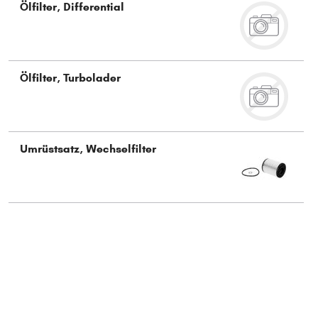
Ölfilter, Differential
Typ wählen
Ölfilter, Turbolader
Umrüstsatz, Wechselfilter