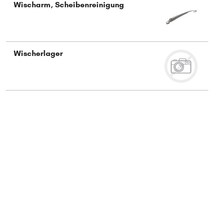
Wischarm, Scheibenreinigung
Typ wählen
Wischerlager