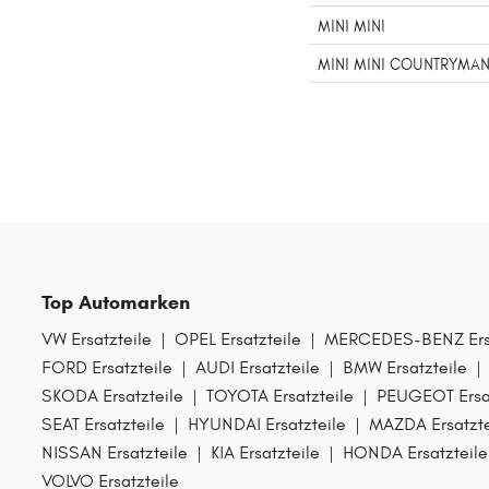
MINI MINI
MINI MINI COUNTRYMA
Top Automarken
VW Ersatzteile
|
OPEL Ersatzteile
|
MERCEDES-BENZ Ersa
FORD Ersatzteile
|
AUDI Ersatzteile
|
BMW Ersatzteile
|
SKODA Ersatzteile
|
TOYOTA Ersatzteile
|
PEUGEOT Ersat
SEAT Ersatzteile
|
HYUNDAI Ersatzteile
|
MAZDA Ersatzte
NISSAN Ersatzteile
|
KIA Ersatzteile
|
HONDA Ersatzteile
VOLVO Ersatzteile