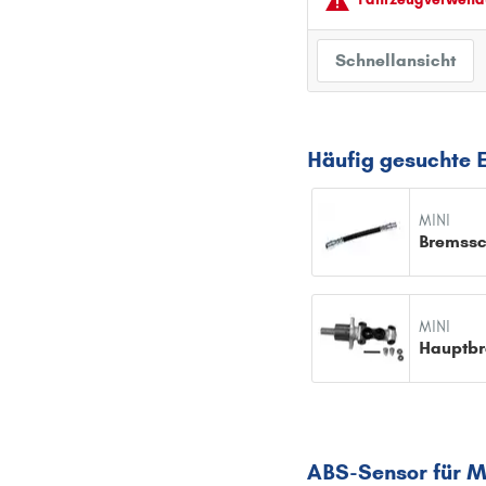
Schnellansicht
Häufig gesuchte E
MINI
Bremssc
MINI
ABS-Sensor für M