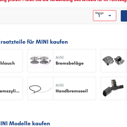
Menge
rsatzteile für MINI kaufen
MINI
hlauch
Bremsbeläge
MINI
Hauptbremszylinder
Handbremsseil
INI Modelle kaufen