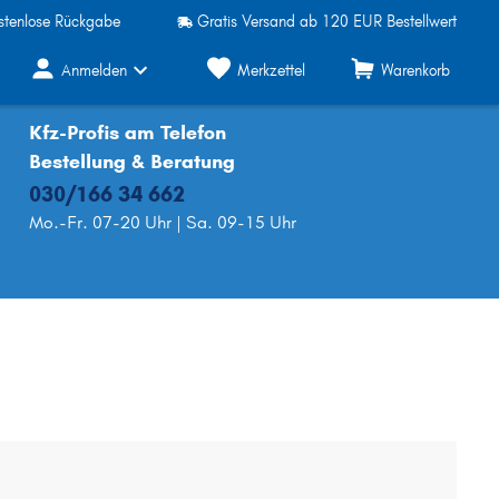
stenlose Rückgabe
Gratis Versand ab 120 EUR Bestellwert
Anmelden
Merkzettel
Warenkorb
Kfz-Profis am Telefon
Bestellung & Beratung
030/166 34 662
Mo.-Fr. 07-20 Uhr | Sa. 09-15 Uhr