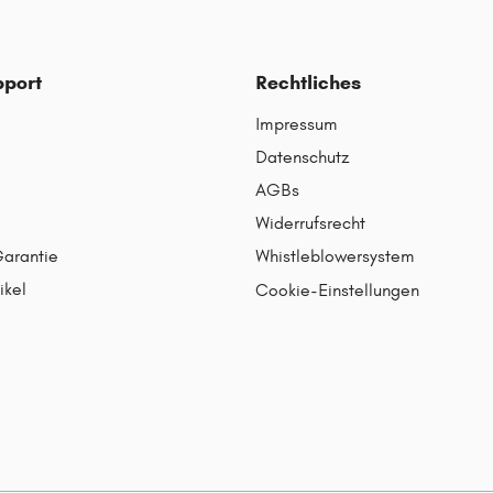
pport
Rechtliches
Impressum
Datenschutz
AGBs
Widerrufsrecht
Garantie
Whistleblowersystem
ikel
Cookie-Einstellungen