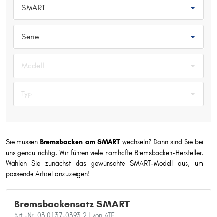
SMART
Typ wählen
Serie
Modell
Typ
Sie müssen
Bremsbacken am SMART
wechseln? Dann sind Sie bei
uns genau richtig. Wir führen viele namhafte Bremsbacken-Hersteller.
Wählen Sie zunächst das gewünschte SMART-Modell aus, um
passende Artikel anzuzeigen!
Bremsbackensatz SMART
Art.-Nr. 03.0137-0393.2
| von ATE