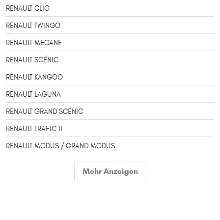
RENAULT CLIO
RENAULT TWINGO
RENAULT MEGANE
RENAULT SCÉNIC
RENAULT KANGOO
RENAULT LAGUNA
RENAULT GRAND SCÉNIC
RENAULT TRAFIC II
RENAULT MODUS / GRAND MODUS
RENAULT CAPTUR
Mehr Anzeigen
RENAULT KANGOO / GRAND KANGOO
RENAULT MASTER
RENAULT KADJAR