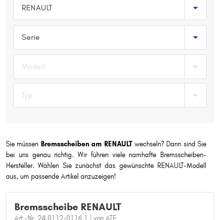
RENAULT
Typ wählen
Serie
Modell
Typ
Sie müssen
Bremsscheiben am RENAULT
wechseln? Dann sind Sie
bei uns genau richtig. Wir führen viele namhafte Bremsscheiben-
Hersteller. Wählen Sie zunächst das gewünschte RENAULT-Modell
aus, um passende Artikel anzuzeigen!
Bremsscheibe RENAULT
Art.-Nr. 24.0112-0116.1
| von ATE