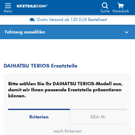
Menü
Suche
Warenkorb
Gratis Versand ab 120 EUR Bestellwert
Fahrzeug auswählen
Fahrzeugauswahl nach KBA-Nr.
TERIOS
DAIHATSU TERIOS Ersatzteile
DAIHATSU TERIOS Ersatzteile
Wo finde ich die?
Fahrzeug auswählen
Bitte wählen Sie Ihr DAIHATSU TERIOS-Modell aus,
damit wir Ihnen passende Ersatzteile präsentieren
Oder
können.
Oder Fahrzeugauswahl nach Kriterien:
Hersteller wählen
Kriterien
KBA-Nr
Modell wählen
nach Kriterien