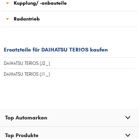
Scheibenwischer
Kupplung/ -anbauteile
Kupplung
Radantrieb
Antriebswelle
Ersatzteile für DAIHATSU TERIOS kaufen
DAIHATSU TERIOS (J2_)
DAIHATSU TERIOS (J1_)
Top Automarken
Top Produkte