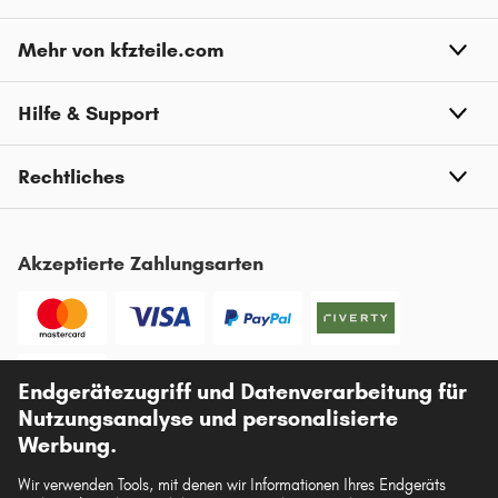
Mehr von kfzteile.com
Hilfe & Support
Rechtliches
Akzeptierte Zahlungsarten
Endgerätezugriff und Datenverarbeitung für
Vorkasse
Nutzungsanalyse und personalisierte
Unsere Versandpartner
Werbung.
Wir verwenden Tools, mit denen wir Informationen Ihres Endgeräts