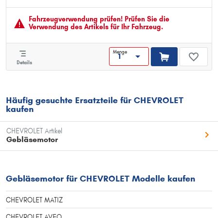
Garantie:
Fahrzeugver­wendung prüfen! Prüfen Sie die
Verwendung des Artikels für Ihr Fahrzeug.
Menge
Details
Häufig gesuchte Ersatzteile für CHEVROLET
kaufen
CHEVROLET Artikel
Gebläsemotor
Gebläsemotor für CHEVROLET Modelle kaufen
CHEVROLET MATIZ
CHEVROLET AVEO