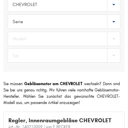
CHEVROLET
Typ wählen
Serie
Modell
Typ
Sie müssen
Gebläsemotor am CHEVROLET
wechseln? Dann sind
Sie bei uns genau richtig. Wir führen viele namhafte Gebläsemotor-
Hersteller. Wählen Sie zunächst das gewünschte CHEVROLET-
Modell aus, um passende Artikel anzuzeigen!
Regler, Innenraumgebläse CHEVROLET
Art.-Nr. 140210009
| von F.BECKER