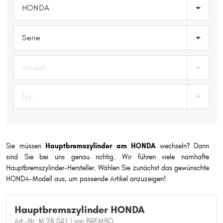
HONDA
Typ wählen
Serie
Modell
Typ
Sie müssen
Hauptbremszylinder am HONDA
wechseln? Dann
sind Sie bei uns genau richtig. Wir führen viele namhafte
Hauptbremszylinder-Hersteller. Wählen Sie zunächst das gewünschte
HONDA-Modell aus, um passende Artikel anzuzeigen!
Hauptbremszylinder HONDA
Art.-Nr. M 28 041
| von BREMBO