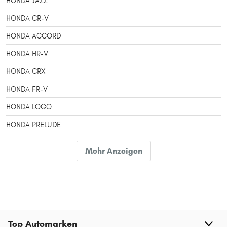
HONDA JAZZ
HONDA CR-V
HONDA ACCORD
HONDA HR-V
HONDA CRX
HONDA FR-V
HONDA LOGO
HONDA PRELUDE
HONDA INSIGHT
Mehr Anzeigen
HONDA CR-Z
Top Automarken