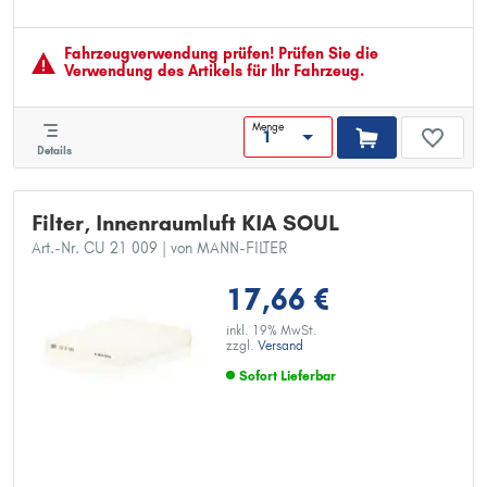
Länge [mm]: 182
Breite [mm]: 160
Höhe [mm]: 25
Fahrzeugver­wendung prüfen! Prüfen Sie die
Verwendung des Artikels für Ihr Fahrzeug.
Menge
Details
Filter, Innenraumluft KIA SOUL
Art.-Nr. CU 21 009
| von MANN-FILTER
17,66 €
inkl. 19% MwSt.
zzgl.
Versand
Sofort Lieferbar