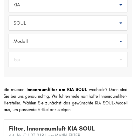
KIA
Typ wählen
SOUL
Modell
Typ
Sie müssen
Innenraumfilter am KIA SOUL
wechseln? Dann sind
Sie bei uns genau richtig. Wir führen viele namhafte Innenraumfilter-
Hersteller. Wählen Sie zunächst das gewünschte KIA SOUL-Modell
aus, um passende Artikel anzuzeigen!
Filter, Innenraumluft KIA SOUL
Art.-Nr. CU 23 019
| von MANN-FILTER