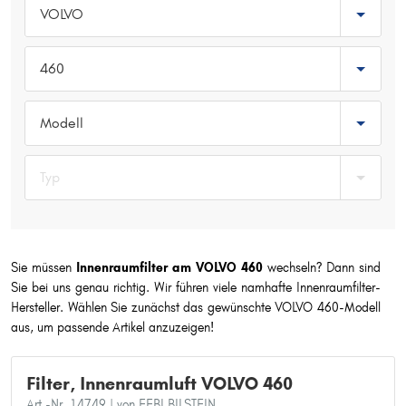
VOLVO
Typ wählen
460
Modell
Typ
Sie müssen
Innenraumfilter am VOLVO 460
wechseln? Dann sind
Sie bei uns genau richtig. Wir führen viele namhafte Innenraumfilter-
Hersteller. Wählen Sie zunächst das gewünschte VOLVO 460-Modell
aus, um passende Artikel anzuzeigen!
Filter, Innenraumluft VOLVO 460
Art.-Nr. 14749
| von FEBI BILSTEIN