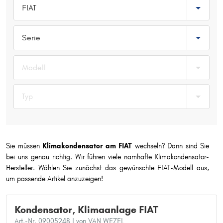
FIAT
Typ wählen
Serie
Modell
Typ
Sie müssen
Klimakondensator am FIAT
wechseln? Dann sind Sie
bei uns genau richtig. Wir führen viele namhafte Klimakondensator-
Hersteller. Wählen Sie zunächst das gewünschte FIAT-Modell aus,
um passende Artikel anzuzeigen!
Kondensator, Klimaanlage FIAT
Art.-Nr. 09005248
| von VAN WEZEL