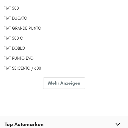
FIAT 500
FIAT DUCATO
FIAT GRANDE PUNTO
FIAT 500 C
FIAT DOBLO
FIAT PUNTO EVO
FIAT SEICENTO / 600
FIAT BRAVO
Mehr Anzeigen
FIAT SCUDO
FIAT 500L
FIAT BARCHETTA
FIAT CINQUECENTO
Top Automarken