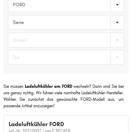
FORD
Typ wählen
Serie
Modell
Typ
Sie müssen
Ladeluftkühler am FORD
wechseln? Dann sind Sie bei
uns genau richtig. Wir führen viele namhafte Ladeluftkühler-Hersteller.
Wählen Sie zunächst das gewünschte FORD-Modell aus, um
passende Artikel anzuzeigen!
Ladeluftkühler FORD
Art.-Nr. 50210007
| von F.BECKER