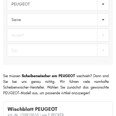
PEUGEOT
Typ wählen
Serie
Modell
Typ
Sie müssen
Scheibenwischer am PEUGEOT
wechseln? Dann sind
Sie bei uns genau richtig. Wir führen viele namhafte
Scheibenwischer-Hersteller. Wählen Sie zunächst das gewünschte
PEUGEOT-Modell aus, um passende Artikel anzuzeigen!
Wischblatt PEUGEOT
Art.-Nr. 120810010
| von F.BECKER