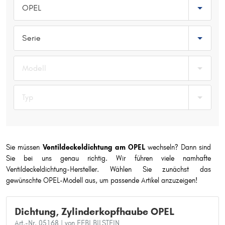
OPEL
Typ wählen
Serie
Modell
Typ
Sie müssen
Ventildeckeldichtung am OPEL
wechseln? Dann sind
Sie bei uns genau richtig. Wir führen viele namhafte
Ventildeckeldichtung-Hersteller. Wählen Sie zunächst das
gewünschte OPEL-Modell aus, um passende Artikel anzuzeigen!
Dichtung, Zylinderkopfhaube OPEL
Art.-Nr. 05168
| von FEBI BILSTEIN