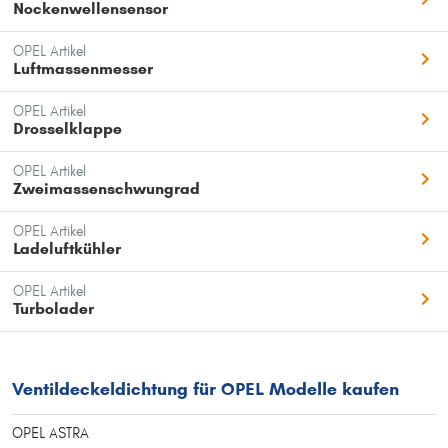
Nockenwellensensor
OPEL Artikel
Luftmassenmesser
OPEL Artikel
Drosselklappe
OPEL Artikel
Zweimassenschwungrad
OPEL Artikel
Ladeluftkühler
OPEL Artikel
Turbolader
Ventildeckeldichtung für OPEL Modelle kaufen
OPEL ASTRA