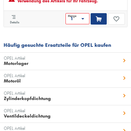
Verwendung des Artikels für Ihr Fahrzeug.
Menge
Details
Häufig gesuchte Ersatzteile für OPEL kaufen
OPEL Artikel
Motorlager
OPEL Artikel
Motoröl
OPEL Artikel
Zylinderkopfdichtung
OPEL Artikel
Ventildeckeldichtung
OPEL Artikel