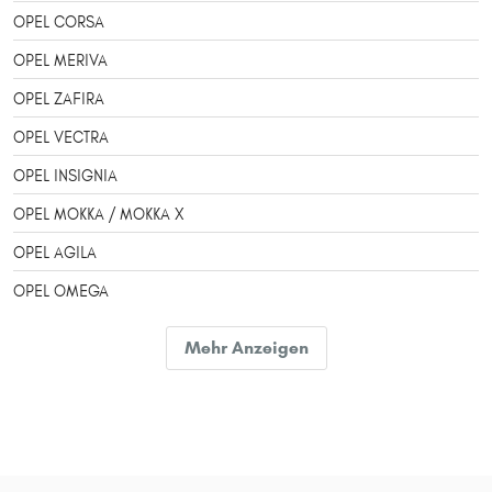
OPEL CORSA
OPEL MERIVA
OPEL ZAFIRA
OPEL VECTRA
OPEL INSIGNIA
OPEL MOKKA / MOKKA X
OPEL AGILA
OPEL OMEGA
OPEL ADAM
Mehr Anzeigen
OPEL VIVARO
OPEL ZAFIRA TOURER
OPEL TIGRA
OPEL SIGNUM