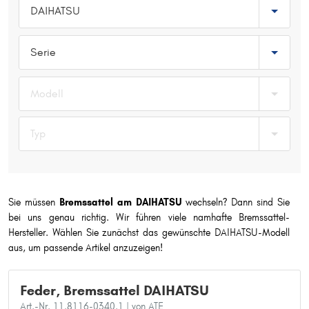
DAIHATSU
Typ wählen
Serie
Modell
Typ
Sie müssen
Bremssattel am DAIHATSU
wechseln? Dann sind Sie
bei uns genau richtig. Wir führen viele namhafte Bremssattel-
Hersteller. Wählen Sie zunächst das gewünschte DAIHATSU-Modell
aus, um passende Artikel anzuzeigen!
Feder, Bremssattel DAIHATSU
Art.-Nr. 11.8116-0340.1
| von ATE