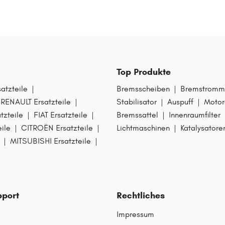
Top Produkte
tzteile
|
Bremsscheiben
|
Bremstromm
RENAULT Ersatzteile
|
Stabilisator
|
Auspuff
|
Motor
zteile
|
FIAT Ersatzteile
|
Bremssattel
|
Innenraumfilter
ile
|
CITROËN Ersatzteile
|
Lichtmaschinen
|
Katalysatore
|
MITSUBISHI Ersatzteile
|
pport
Rechtliches
Impressum