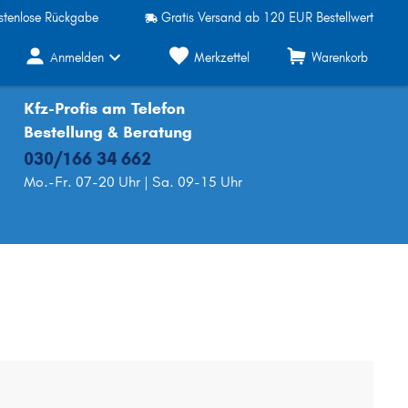
stenlose Rückgabe
Gratis Versand ab 120 EUR Bestellwert
Anmelden
Merkzettel
Warenkorb
Kfz-Profis am Telefon
Bestellung & Beratung
030/166 34 662
Mo.-Fr. 07-20 Uhr | Sa. 09-15 Uhr