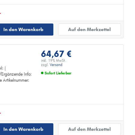
.
In den Warenkorb
Auf den Merkzettel
64,67 €
inkl. 19% MwSt.
zzgl.
Versand
l: |
Sofort Lieferbar
/Ergänzende Info:
e Artikelnummer:
Zur Detailseite
.
In den Warenkorb
Auf den Merkzettel