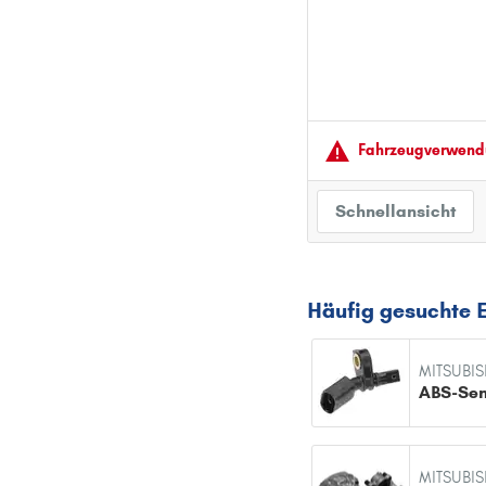
Fahrzeugver­wendu
Schnellansicht
Häufig gesuchte E
MITSUBIS
ABS-Sen
MITSUBIS