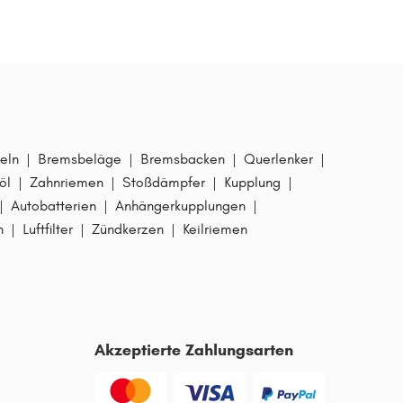
eln
|
Bremsbeläge
|
Bremsbacken
|
Querlenker
|
öl
|
Zahnriemen
|
Stoßdämpfer
|
Kupplung
|
|
Autobatterien
|
Anhängerkupplungen
|
n
|
Luftfilter
|
Zündkerzen
|
Keilriemen
Akzeptierte Zahlungsarten