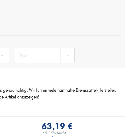
Typ
 genau richtig. Wir führen viele namhafte Bremssattel-Hersteller.
 Artikel anzuzeigen!
63,19 €
inkl. 19% MwSt.