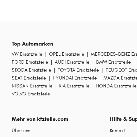
Top Automarken
VW Ersatzteile
|
OPEL Ersatzteile
|
MERCEDES-BENZ Ersa
FORD Ersatzteile
|
AUDI Ersatzteile
|
BMW Ersatzteile
|
SKODA Ersatzteile
|
TOYOTA Ersatzteile
|
PEUGEOT Ersat
SEAT Ersatzteile
|
HYUNDAI Ersatzteile
|
MAZDA Ersatzte
NISSAN Ersatzteile
|
KIA Ersatzteile
|
HONDA Ersatzteile
VOLVO Ersatzteile
Mehr von kfzteile.com
Hilfe & Su
Über uns
Kontakt