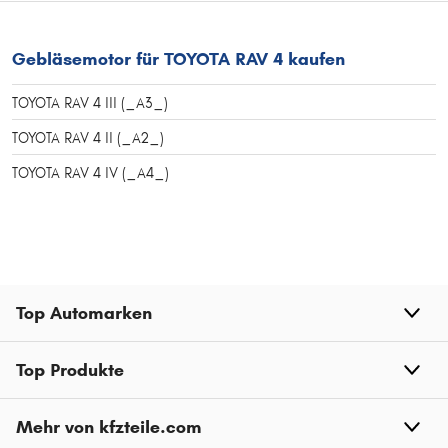
Gebläsemotor für TOYOTA RAV 4 kaufen
TOYOTA RAV 4 III (_A3_)
TOYOTA RAV 4 II (_A2_)
TOYOTA RAV 4 IV (_A4_)
Top Automarken
Top Produkte
Mehr von kfzteile.com