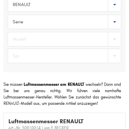
RENAULT
Typ wählen
Serie
Modell
Typ
Sie müssen
Luftmassenmesser am RENAULT
wechseln? Dann sind
Sie bei uns genau richtig. Wir führen viele namhafte
Luftmassenmesser-Hersteller. Wählen Sie zunächst das gewünschte
RENAULT-Modell aus, um passende Artikel anzuzeigen!
Luftmassenmesser RENAULT
Art.-Nr. 50910014
| von F.BECKER