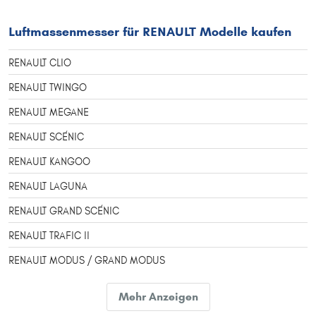
Luftmassenmesser für RENAULT Modelle kaufen
RENAULT CLIO
RENAULT TWINGO
RENAULT MEGANE
RENAULT SCÉNIC
RENAULT KANGOO
RENAULT LAGUNA
RENAULT GRAND SCÉNIC
RENAULT TRAFIC II
RENAULT MODUS / GRAND MODUS
RENAULT CAPTUR
Mehr Anzeigen
RENAULT KANGOO / GRAND KANGOO