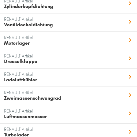
RENAULT Artikel
Zylinderkopfdichtung
RENAULT Artikel
Ventildeckeldichtung
RENAULT Artikel
Motorlager
RENAULT Artikel
Drosselklappe
RENAULT Artikel
Ladeluftkühler
RENAULT Artikel
Zweimassenschwungrad
RENAULT Artikel
Luftmassenmesser
RENAULT Artikel
Turbolader