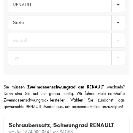
RENAULT
Typ wählen
Serie
Modell
Typ
Sie müssen
Zweimassenschwungrad am RENAULT
wechseln?
Dann sind Sie bei uns genau richtig. Wir führen viele namhafte
Zweimassenschwungrad-Hersteller. Wählen Sie zunächst das
gewünschte RENAULT-Modell aus, um passende Artikel anzuzeigen!
Schraubensatz, Schwungrad RENAULT
Art.-Nr. 1874 000 054
| von SACHS