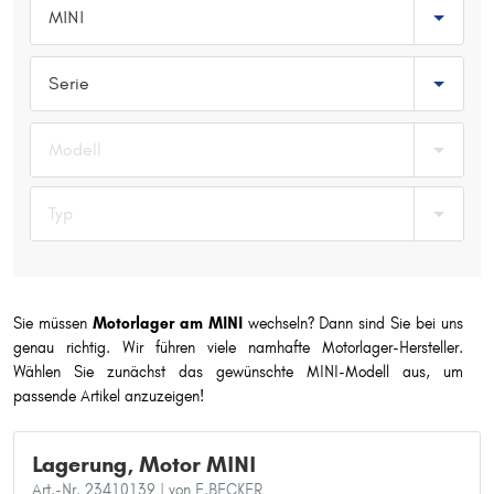
MINI
Typ wählen
Serie
Modell
Typ
Sie müssen
Motorlager am MINI
wechseln? Dann sind Sie bei uns
genau richtig. Wir führen viele namhafte Motorlager-Hersteller.
Wählen Sie zunächst das gewünschte MINI-Modell aus, um
passende Artikel anzuzeigen!
Lagerung, Motor MINI
Art.-Nr. 23410139
| von F.BECKER