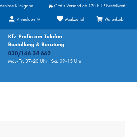
stenlose Rückgabe
Gratis Versand ab 120 EUR Bestellwert
Anmelden
Merkzettel
Warenkorb
Kfz-Profis am Telefon
Bestellung & Beratung
030/166 34 662
Mo.-Fr. 07-20 Uhr | Sa. 09-15 Uhr