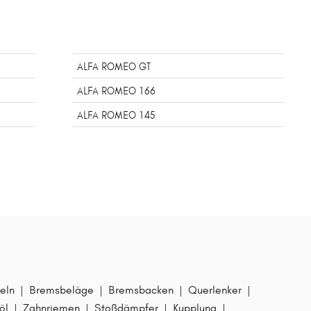
ALFA ROMEO GT
ALFA ROMEO 166
ALFA ROMEO 145
eln
|
Bremsbeläge
|
Bremsbacken
|
Querlenker
|
öl
|
Zahnriemen
|
Stoßdämpfer
|
Kupplung
|