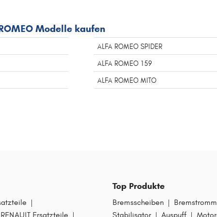
A ROMEO Modelle kaufen
ALFA ROMEO SPIDER
ALFA ROMEO 159
ALFA ROMEO MITO
Top Produkte
tzteile
|
Bremsscheiben
|
Bremstromm
RENAULT Ersatzteile
|
Stabilisator
|
Auspuff
|
Motor