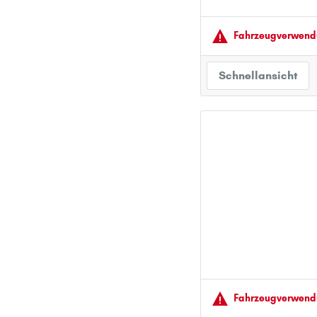
Fahrzeugver­wendu
Schnellansicht
Fahrzeugver­wendu