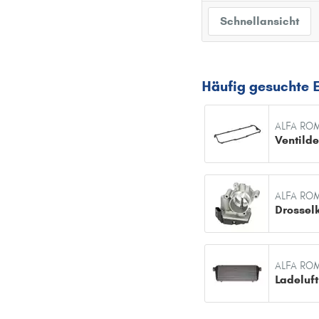
Schnellansicht
Häufig gesuchte 
ALFA RO
ALFA RO
Drossel
ALFA RO
Ladeluft