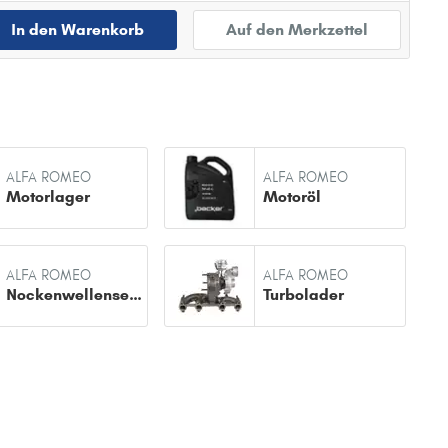
In den Warenkorb
Auf den Merkzettel
ALFA ROMEO
ALFA ROMEO
Motorlager
Motoröl
ALFA ROMEO
ALFA ROMEO
Nockenwellensensor
Turbolader