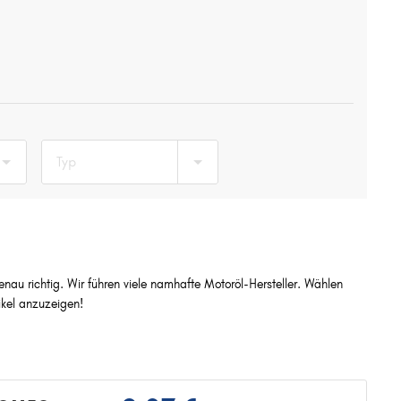
Typ
nau richtig. Wir führen viele namhafte Motoröl-Hersteller. Wählen
kel anzuzeigen!