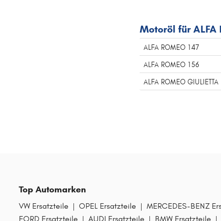
Motoröl für ALF
ALFA ROMEO 147
ALFA ROMEO 156
ALFA ROMEO GIULIETTA
Top Automarken
VW Ersatzteile
|
OPEL Ersatzteile
|
MERCEDES-BENZ Ersa
FORD Ersatzteile
|
AUDI Ersatzteile
|
BMW Ersatzteile
|