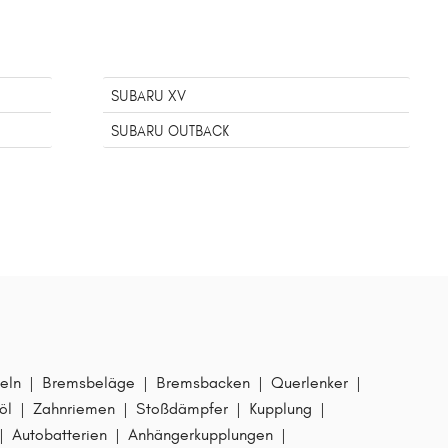
SUBARU XV
SUBARU OUTBACK
eln
|
Bremsbeläge
|
Bremsbacken
|
Querlenker
|
öl
|
Zahnriemen
|
Stoßdämpfer
|
Kupplung
|
|
Autobatterien
|
Anhängerkupplungen
|