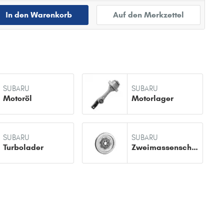
In den Warenkorb
Auf den Merkzettel
SUBARU
SUBARU
Motoröl
Motorlager
SUBARU
SUBARU
Turbolader
Zweimassenschwungrad