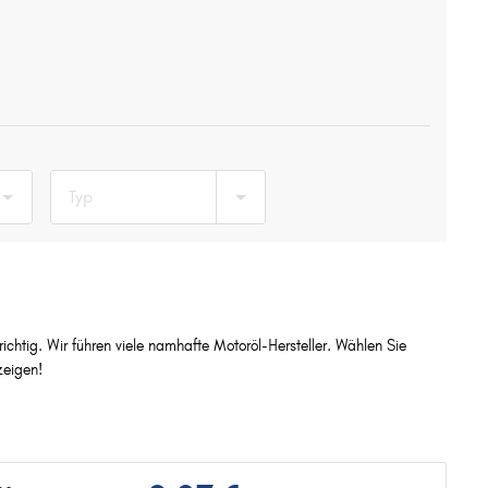
Typ
chtig. Wir führen viele namhafte Motoröl-Hersteller. Wählen Sie
eigen!