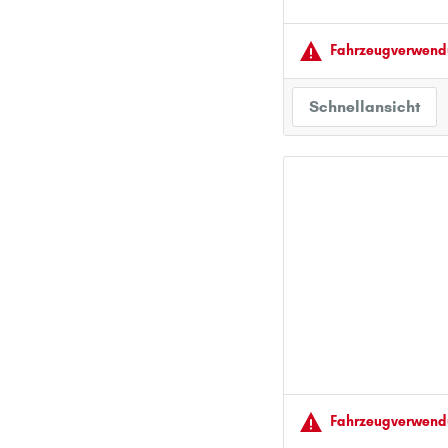
Fahrzeugver­wendu
Schnellansicht
Fahrzeugver­wendu