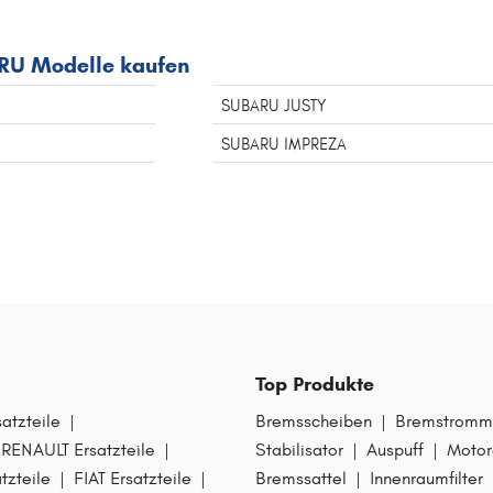
RU Modelle kaufen
SUBARU JUSTY
SUBARU IMPREZA
Top Produkte
tzteile
|
Bremsscheiben
|
Bremstromm
RENAULT Ersatzteile
|
Stabilisator
|
Auspuff
|
Motor
zteile
|
FIAT Ersatzteile
|
Bremssattel
|
Innenraumfilter