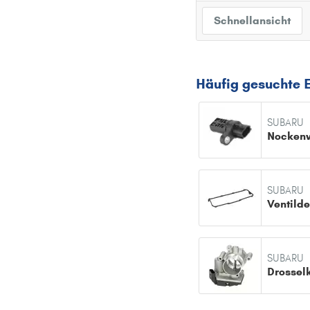
Schnellansicht
Häufig gesuchte 
SUBARU
SUBARU
SUBARU
Drossel