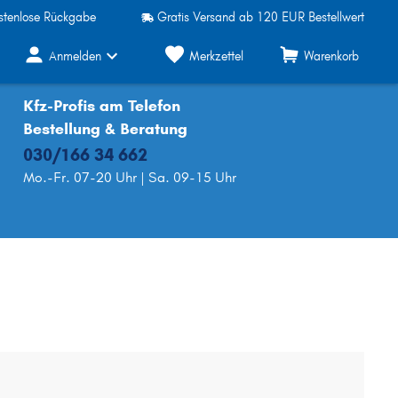
stenlose Rückgabe
Gratis Versand ab 120 EUR Bestellwert
Anmelden
Merkzettel
Warenkorb
Kfz-Profis am Telefon
Bestellung & Beratung
030/166 34 662
Mo.-Fr. 07-20 Uhr | Sa. 09-15 Uhr