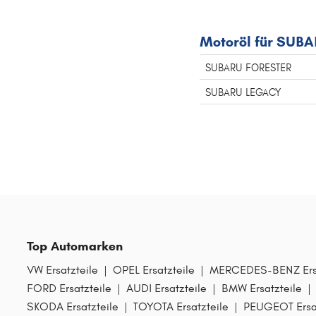
Motoröl für SUBA
SUBARU FORESTER
SUBARU LEGACY
Top Automarken
VW Ersatzteile
|
OPEL Ersatzteile
|
MERCEDES-BENZ Ersa
FORD Ersatzteile
|
AUDI Ersatzteile
|
BMW Ersatzteile
|
SKODA Ersatzteile
|
TOYOTA Ersatzteile
|
PEUGEOT Ersat