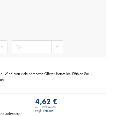
Typ
. Wir führen viele namhafte Ölfilter-Hersteller. Wählen Sie
en!
4,62 €
inkl. 19% MwSt.
zzgl.
Versand
endurchmesser