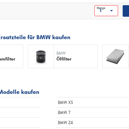
Menge
Ersatzteile für BMW kaufen
BMW
mfilter
Ölfilter
 Modelle kaufen
BMW X5
BMW 7
BMW Z4