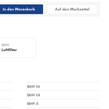
In den Warenkorb
Auf den Merkzettel
BMW
Luftfilter
BMW X6
BMW X4
BMW i3