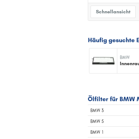
Schnellansicht
Häufig gesuchte 
BMW
Innenrau
Ölfilter für BMW
BMW 3
BMW 5
BMW 1