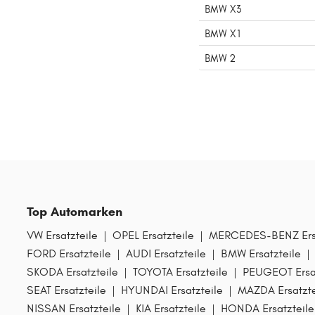
BMW X3
BMW X1
BMW 2
Top Automarken
VW Ersatzteile
|
OPEL Ersatzteile
|
MERCEDES-BENZ Ersa
FORD Ersatzteile
|
AUDI Ersatzteile
|
BMW Ersatzteile
|
SKODA Ersatzteile
|
TOYOTA Ersatzteile
|
PEUGEOT Ersat
SEAT Ersatzteile
|
HYUNDAI Ersatzteile
|
MAZDA Ersatzte
NISSAN Ersatzteile
|
KIA Ersatzteile
|
HONDA Ersatzteile