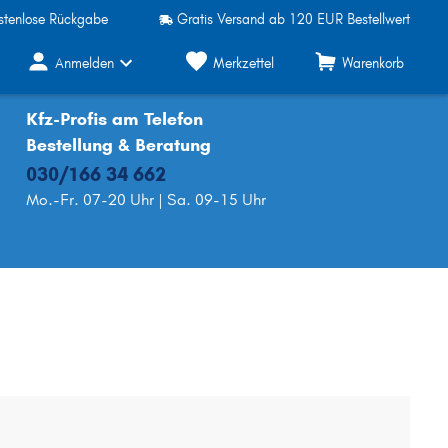
stenlose Rückgabe
Gratis Versand ab 120 EUR Bestellwert
Anmelden
Merkzettel
Warenkorb
Kfz-Profis am Telefon
Bestellung & Beratung
030/166 34 662
Mo.-Fr. 07-20 Uhr | Sa. 09-15 Uhr