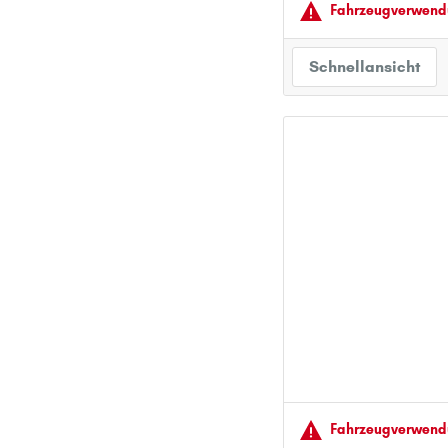
Fahrzeugver­wendu
Schnellansicht
Fahrzeugver­wendu