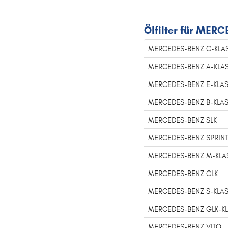
Ölfilter für MER
MERCEDES-BENZ C-KLA
MERCEDES-BENZ A-KLA
MERCEDES-BENZ E-KLA
MERCEDES-BENZ B-KLA
MERCEDES-BENZ SLK
MERCEDES-BENZ SPRIN
MERCEDES-BENZ M-KLA
MERCEDES-BENZ CLK
MERCEDES-BENZ S-KLA
MERCEDES-BENZ GLK-K
MERCEDES-BENZ VITO