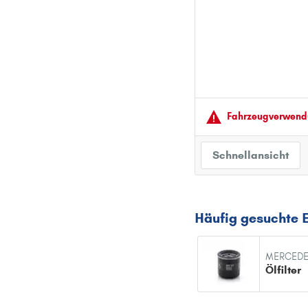
Fahrzeugver­wendu
Schnellansicht
Häufig gesuchte 
MERCEDE
Ölfilter