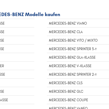
CEDES-BENZ Modelle kaufen
SSE
MERCEDES-BENZ VIANO
SSE
MERCEDES-BENZ CLA
SSE
MERCEDES-BENZ VITO / MIXTO
SSE
MERCEDES-BENZ SPRINTER 3-t
MERCEDES-BENZ GLA-KLASSE
TER
MERCEDES-BENZ V-KLASSE
SSE
MERCEDES-BENZ SPRINTER 2-t
MERCEDES-BENZ CLS
SSE
MERCEDES-BENZ GLC
LASSE
MERCEDES-BENZ COUPE
MERCEDES-BENZ VANEO