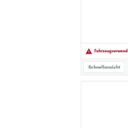
Fahrzeugver­wendu
Schnellansicht