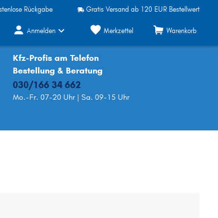
stenlose Rückgabe
Gratis Versand ab 120 EUR Bestellwert
Anmelden
Merkzettel
Warenkorb
Kfz-Profis am Telefon
Bestellung & Beratung
030/166 34 662
Mo.-Fr. 07-20 Uhr | Sa. 09-15 Uhr