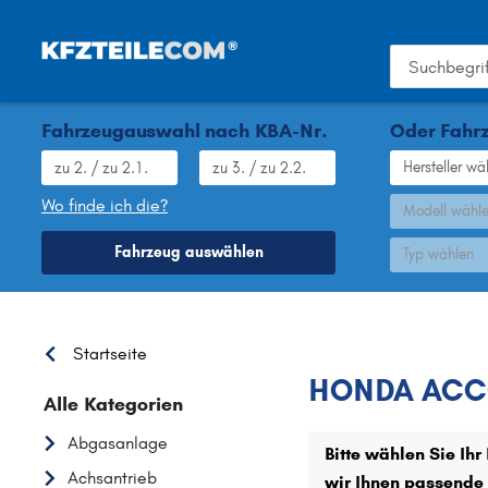
Fahrzeugauswahl nach KBA-Nr.
Oder Fahrz
Hersteller wä
Wo finde ich die?
Modell wähl
Fahrzeug auswählen
Typ wählen
Startseite
HONDA ACCO
Alle Kategorien
Abgasanlage
Bitte wählen Sie I
Achsantrieb
wir Ihnen passende 