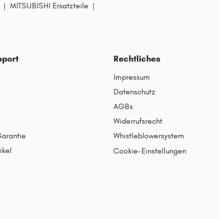
(CH, CL) ab 12/1999
|
MITSUBISHI Ersatzteile
|
bis 12/2002
ACCORD VII (CL, CN
ab 01/2003 bis
pport
Rechtliches
09/2012
Impressum
ACCORD VIII (CU) ab
Datenschutz
06/2008
AGBs
ACCORD VIII TOURE
Widerrufsrecht
(CW) ab 07/2008
Garantie
Whistleblowersystem
ACCORD VII Tourer
ikel
Cookie-Einstellungen
(CM, CN) ab 04/200
bis 05/2008