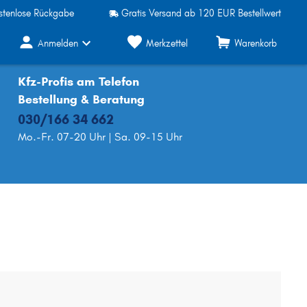
stenlose Rückgabe
Gratis Versand ab 120 EUR Bestellwert
Anmelden
Merkzettel
Warenkorb
Kfz-Profis am Telefon
Bestellung & Beratung
030/166 34 662
Mo.-Fr. 07-20 Uhr | Sa. 09-15 Uhr
Scheibenwischer