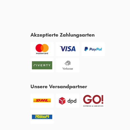
)
Akzeptierte Zahlungsarten
R
Vorkasse
Unsere Versandpartner
3