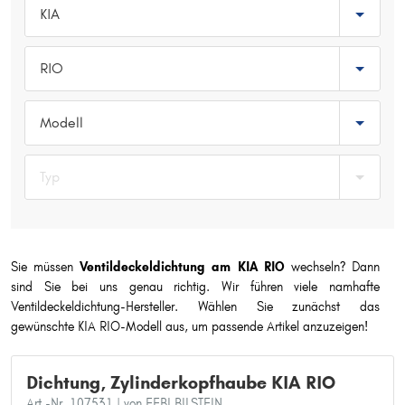
KIA
Typ wählen
RIO
Modell
Typ
Sie müssen
Ventildeckeldichtung am KIA RIO
wechseln? Dann
sind Sie bei uns genau richtig. Wir führen viele namhafte
Ventildeckeldichtung-Hersteller. Wählen Sie zunächst das
gewünschte KIA RIO-Modell aus, um passende Artikel anzuzeigen!
Dichtung, Zylinderkopfhaube KIA RIO
Art.-Nr. 107531
| von FEBI BILSTEIN