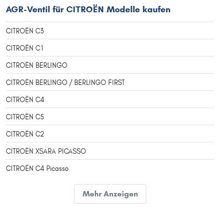
AGR-Ventil für CITROËN Modelle kaufen
CITROËN C3
CITROËN C1
CITROËN BERLINGO
CITROËN BERLINGO / BERLINGO FIRST
CITROËN C4
CITROËN C5
CITROËN C2
CITROËN XSARA PICASSO
CITROËN C4 Picasso
CITROËN SAXO
Mehr Anzeigen
CITROËN C3 Picasso
CITROËN DS3