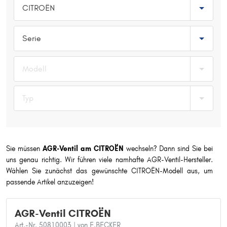
CITROËN
Typ wählen
Serie
Modell
Typ
Sie müssen
AGR-Ventil am CITROËN
wechseln? Dann sind Sie bei
uns genau richtig. Wir führen viele namhafte AGR-Ventil-Hersteller.
Wählen Sie zunächst das gewünschte CITROËN-Modell aus, um
passende Artikel anzuzeigen!
AGR-Ventil CITROËN
Art.-Nr. 50810003
| von F.BECKER