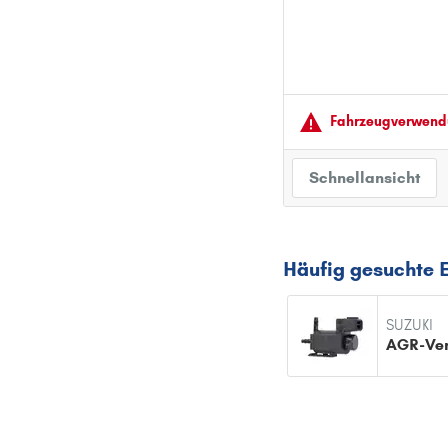
Fahrzeugver­wendu
Schnellansicht
Häufig gesuchte E
SUZUKI
AGR-Ven