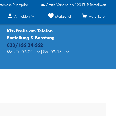
stenlose Rückgabe
Gratis Versand ab 120 EUR Bestellwert
Anmelden
Merkzettel
Warenkorb
Kfz-Profis am Telefon
Bestellung & Beratung
030/166 34 662
Mo.-Fr. 07-20 Uhr | Sa. 09-15 Uhr