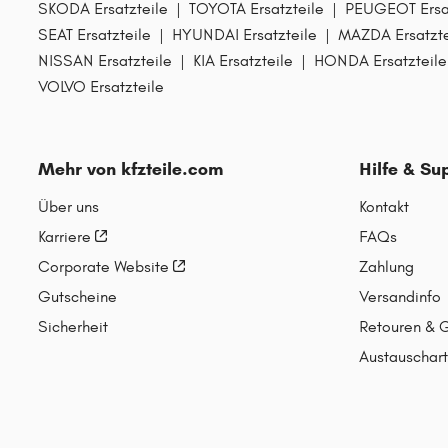
SKODA Ersatzteile
|
TOYOTA Ersatzteile
|
PEUGEOT Ersat
SEAT Ersatzteile
|
HYUNDAI Ersatzteile
|
MAZDA Ersatzte
NISSAN Ersatzteile
|
KIA Ersatzteile
|
HONDA Ersatzteile
VOLVO Ersatzteile
Mehr von kfzteile.com
Hilfe & Su
Über uns
Kontakt
Karriere
FAQs
Corporate Website
Zahlung
Gutscheine
Versandinfo
Sicherheit
Retouren & 
Austauschart