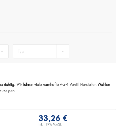
Typ
 richtig. Wir führen viele namhafte AGR-Ventil-Hersteller. Wählen
zuzeigen!
33,26 €
inkl. 19% MwSt.