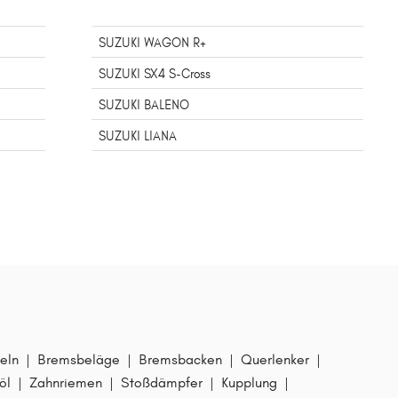
SUZUKI WAGON R+
SUZUKI SX4 S-Cross
SUZUKI BALENO
SUZUKI LIANA
eln
|
Bremsbeläge
|
Bremsbacken
|
Querlenker
|
öl
|
Zahnriemen
|
Stoßdämpfer
|
Kupplung
|