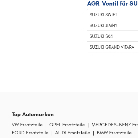
AGR-Ventil für S
SUZUKI SWIFT
SUZUKI JIMNY
SUZUKI SX4
SUZUKI GRAND VITARA
Top Automarken
VW Ersatzteile
|
OPEL Ersatzteile
|
MERCEDES-BENZ Ersa
FORD Ersatzteile
|
AUDI Ersatzteile
|
BMW Ersatzteile
|