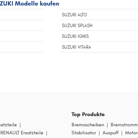
UZUKI Modelle kaufen
SUZUKI ALTO
SUZUKI SPLASH
SUZUKI IGNIS
SUZUKI VITARA
Top Produkte
tzteile
|
Bremsscheiben
|
Bremstromm
RENAULT Ersatzteile
|
Stabilisator
|
Auspuff
|
Motor