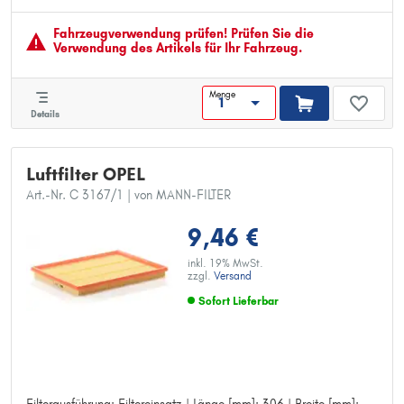
Höhe [mm]: 42
Fahrzeugver­wendung prüfen! Prüfen Sie die
Verwendung des Artikels für Ihr Fahrzeug.
Menge
Details
Luftfilter OPEL
Art.-Nr. C 3167/1
| von MANN-FILTER
9,46 €
inkl. 19% MwSt.
zzgl.
Versand
Sofort Lieferbar