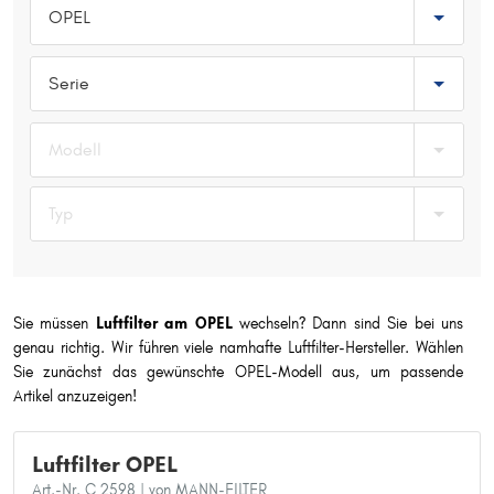
OPEL
Typ wählen
Serie
Modell
Typ
Sie müssen
Luftfilter am OPEL
wechseln? Dann sind Sie bei uns
genau richtig. Wir führen viele namhafte Luftfilter-Hersteller. Wählen
Sie zunächst das gewünschte OPEL-Modell aus, um passende
Artikel anzuzeigen!
Luftfilter OPEL
Art.-Nr. C 2598
| von MANN-FILTER