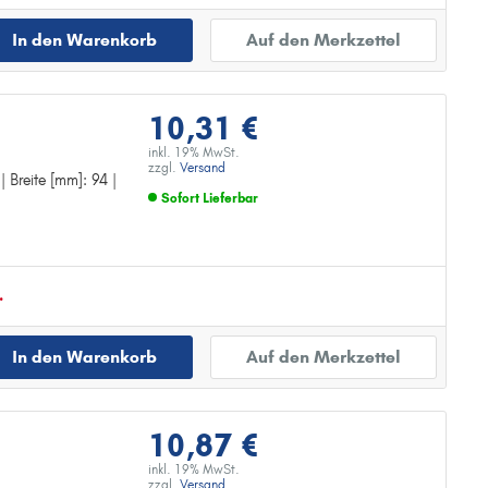
In den Warenkorb
Auf den Merkzettel
10,31 €
inkl. 19% MwSt.
zzgl.
Versand
| Breite [mm]: 94 |
Sofort Lieferbar
Zur Detailseite
.
In den Warenkorb
Auf den Merkzettel
10,87 €
inkl. 19% MwSt.
zzgl.
Versand