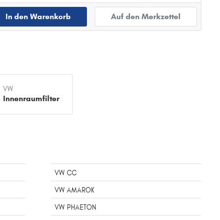
In den Warenkorb
Auf den Merkzettel
VW
Innenraumfilter
VW CC
VW AMAROK
VW PHAETON