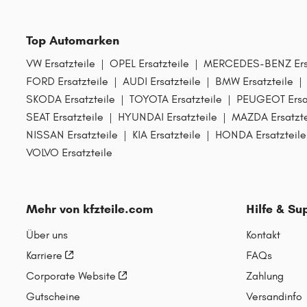
Top Automarken
VW Ersatzteile
|
OPEL Ersatzteile
|
MERCEDES-BENZ Ersa
FORD Ersatzteile
|
AUDI Ersatzteile
|
BMW Ersatzteile
|
SKODA Ersatzteile
|
TOYOTA Ersatzteile
|
PEUGEOT Ersat
SEAT Ersatzteile
|
HYUNDAI Ersatzteile
|
MAZDA Ersatzte
NISSAN Ersatzteile
|
KIA Ersatzteile
|
HONDA Ersatzteile
VOLVO Ersatzteile
Mehr von kfzteile.com
Hilfe & Su
Über uns
Kontakt
Karriere
FAQs
Corporate Website
Zahlung
Gutscheine
Versandinfo