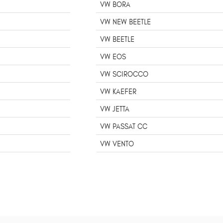
VW BORA
VW NEW BEETLE
VW BEETLE
VW EOS
VW SCIROCCO
VW KAEFER
VW JETTA
VW PASSAT CC
VW VENTO