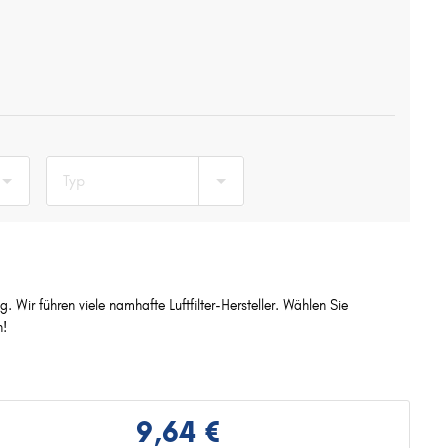
Typ
 Wir führen viele namhafte Luftfilter-Hersteller. Wählen Sie
n!
9,64 €