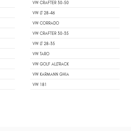
VW CRAFTER 30-50
VW LT 28-46
VW CORRADO
VW CRAFTER 30-35
VW LT 28-35
VW TARO
VW GOLF ALLTRACK
VW KARMANN GHIA
VW 181