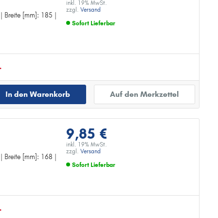
inkl. 19% MwSt.
zzgl.
Versand
 | Breite [mm]: 185 |
Sofort Lieferbar
Zur Detailseite
.
In den Warenkorb
Auf den Merkzettel
9,85 €
inkl. 19% MwSt.
zzgl.
Versand
 | Breite [mm]: 168 |
Sofort Lieferbar
Zur Detailseite
.