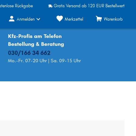
stenlose Rückgabe
Gratis Versand ab 120 EUR Bestellwert
Anmelden
Merkzettel
Warenkorb
Kfz-Profis am Telefon
Bestellung & Beratung
030/166 34 662
Mo.-Fr. 07-20 Uhr | Sa. 09-15 Uhr