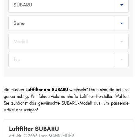
SUBARU
Typ wählen
Serie
Modell
Typ
Sie müssen
Luftfilter am SUBARU
wechseln? Dann sind Sie bei uns
genau richtig. Wir führen viele namhafte Luftfilter-Hersteller. Wählen
Sie zunächst das gewünschte SUBARU-Modell aus, um passende
Artikel anzuzeigen!
Luftfilter SUBARU
Art.-Nr. C 2653
| von MANN-FILTER