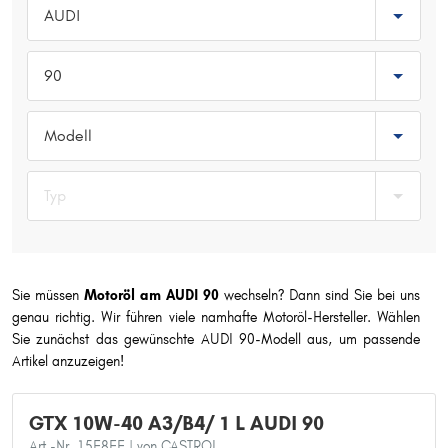
AUDI
Typ wählen
90
Modell
Typ
Sie müssen
Motoröl am AUDI 90
wechseln? Dann sind Sie bei uns
genau richtig. Wir führen viele namhafte Motoröl-Hersteller. Wählen
Sie zunächst das gewünschte AUDI 90-Modell aus, um passende
Artikel anzuzeigen!
GTX 10W-40 A3/B4/ 1 L AUDI 90
Art.-Nr. 15F8FE
| von CASTROL